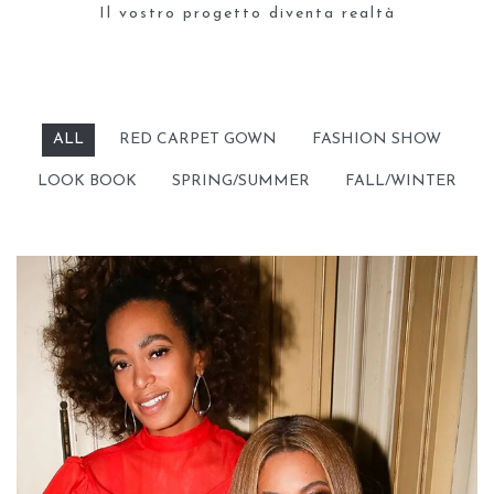
Il vostro progetto diventa realtà
ALL
RED CARPET GOWN
FASHION SHOW
LOOK BOOK
SPRING/SUMMER
FALL/WINTER