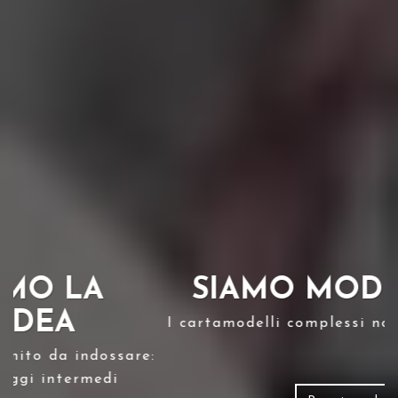
SIAMO MODELLISTI
I cartamodelli complessi non ci spaventano
e: