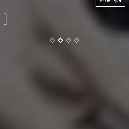
Premi qua!